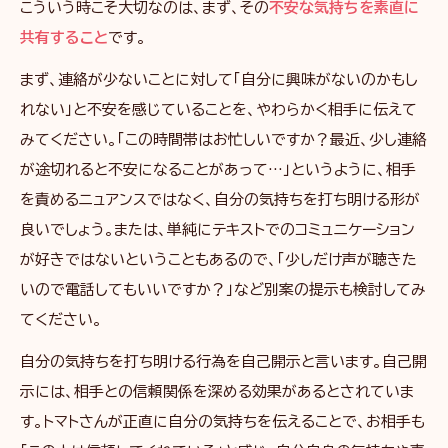
こういう時こそ大切なのは、まず、その
不安な気持ちを素直に
共有すること
です。
まず、連絡が少ないことに対して「自分に興味がないのかもし
れない」と不安を感じていることを、やわらかく相手に伝えて
みてください。「この時間帯はお忙しいですか？最近、少し連絡
が途切れると不安になることがあって…」というように、相手
を責めるニュアンスではなく、自分の気持ちを打ち明ける形が
良いでしょう。または、単純にテキストでのコミュニケーション
が好きではないということもあるので、「少しだけ声が聴きた
いので電話してもいいですか？」など別案の提示も検討してみ
てください。
自分の気持ちを打ち明ける行為を自己開示と言います。自己開
示には、相手との信頼関係を深める効果があるとされていま
す。トマトさんが正直に自分の気持ちを伝えることで、お相手も