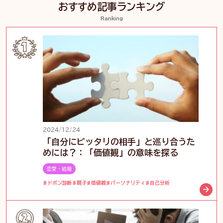
おすすめ記事ランキング
Ranking
2024/12/24
「自分にピッタリの相手」と巡り合うた
めには？：「価値観」の意味を探る
恋愛・結婚
ドボン診断
親子
価値観
パーソナリティ
自己分析