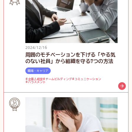
2024/12/16
周囲のモチベーションを下げる「やる気
のない社員」から組織を守る7つの方法
職場・キャリア
企業人経営
チームビルディング
コミュニケーション
ハラスメント