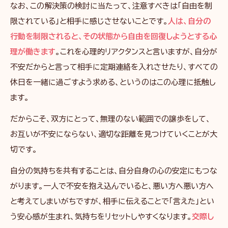
なお、この解決策の検討に当たって、注意すべきは「自由を制
限されている」と相手に感じさせないことです。
人は、自分の
行動を制限されると、その状態から自由を回復しようとする心
理が働きます
。これを心理的リアクタンスと言いますが、自分が
不安だからと言って相手に定期連絡を入れさせたり、すべての
休日を一緒に過ごすよう求める、というのはこの心理に抵触し
ます。
だからこそ、双方にとって、無理のない範囲での譲歩をして、
お互いが不安にならない、適切な距離を見つけていくことが大
切です。
自分の気持ちを共有することは、自分自身の心の安定にもつな
がります。一人で不安を抱え込んでいると、悪い方へ悪い方へ
と考えてしまいがちですが、相手に伝えることで「言えた」とい
う安心感が生まれ、気持ちをリセットしやすくなります。
交際し