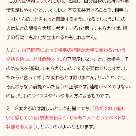
「この人は信頼してくれている」と感じ、自分自身の気持ちや事
情を話しやすくなります。また、不安を共有することで、相手も
トマトさんのことをもっと意識するようになるでしょう。「この
人は私との関係を大切に考えている」と思ってもらえれば、相
手の行動にも変化が生まれるかもしれません。
ただし、
自己開示によって相手の行動が大幅に変わるという
期待を持つことは危険
です。自己開示しないことには相手にそ
の気持ちを認識してもらえないのでする必要はありますが、し
たからと言って相手が変わるとは限りません。というか、むし
ろ変わらない前提でいたほうが正解です。連絡がマメではない
のは、相手のライフスタイルや考え方によるものです。
そこを変えるのは難しいという前提に立ち、
「私がそれで寂し
いと感じている」事実を伝えて、じゃあ二人にとってベストな
状態を考えよう
、というのがよいと思います。