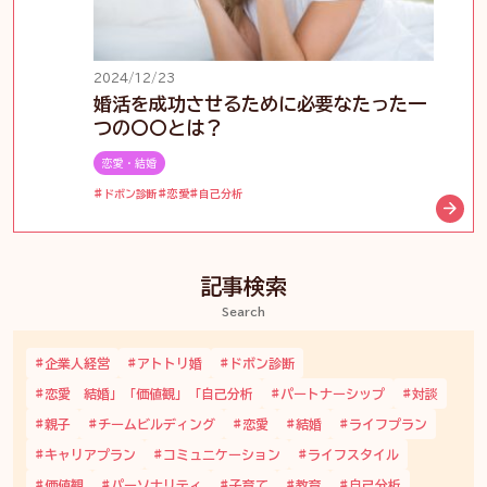
2024/12/23
婚活を成功させるために必要なたった一
つの〇〇とは？
恋愛・結婚
ドボン診断
恋愛
自己分析
記事検索
Search
企業人経営
アトトリ婚
ドボン診断
恋愛 結婚」「価値観」「自己分析
パートナーシップ
対談
親子
チームビルディング
恋愛
結婚
ライフプラン
キャリアプラン
コミュニケーション
ライフスタイル
価値観
パーソナリティ
子育て
教育
自己分析