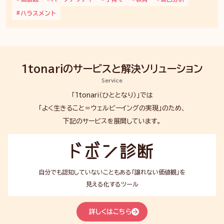
ハラスメント
1tonariのサービスと解決
ソリューション
Service
「1tonari（ひととなり）」では
「よく生きること＝ウェルビーイングの実現」のため、
下記のサービスを展開しています。
ド
ボ
ン
診
自分でも認知していないこともある「譲れない価値観」を
断
見える化するツール
詳しくはこちら