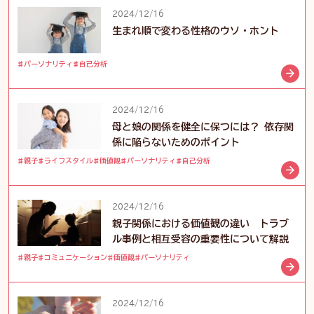
2024/12/16
生まれ順で変わる性格のウソ・ホント
パーソナリティ
自己分析
2024/12/16
母と娘の関係を健全に保つには？ 依存関
係に陥らないためのポイント
親子
ライフスタイル
価値観
パーソナリティ
自己分析
2024/12/16
親子関係における価値観の違い トラブ
ル事例と相互受容の重要性について解説
親子
コミュニケーション
価値観
パーソナリティ
2024/12/16