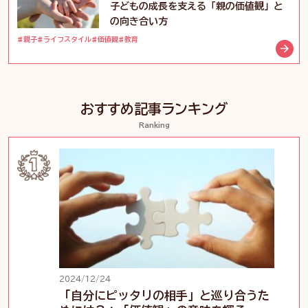
子どもの成長を支える「親の価値観」と
の向き合い方
親子
ライフスタイル
価値観
教育
おすすめ記事ランキング
Ranking
2024/12/24
「自分にピッタリの相手」と巡り合うた