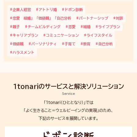
企業人経営
アトトリ婚
ドボン診断
恋愛 結婚」「価値観」「自己分析
パートナーシップ
対談
親子
チームビルディング
恋愛
結婚
ライフプラン
キャリアプラン
コミュニケーション
ライフスタイル
価値観
パーソナリティ
子育て
教育
自己分析
ハラスメント
1tonariのサービスと解決
ソリューション
Service
「1tonari（ひととなり）」では
「よく生きること＝ウェルビーイングの実現」のため、
下記のサービスを展開しています。
ド