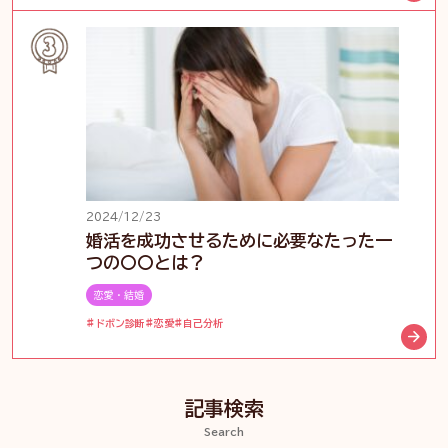
2024/12/23
婚活を成功させるために必要なたった一
つの〇〇とは？
恋愛・結婚
ドボン診断
恋愛
自己分析
記事検索
Search