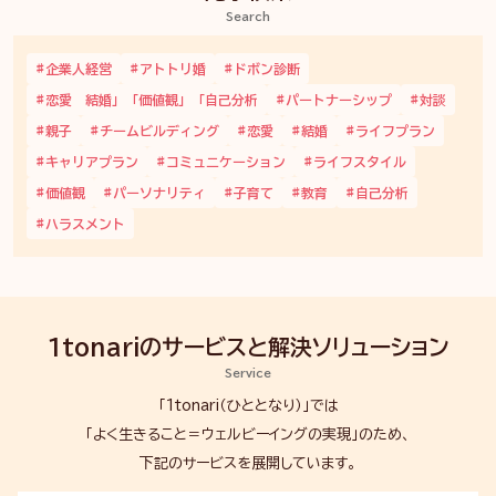
Search
企業人経営
アトトリ婚
ドボン診断
恋愛 結婚」「価値観」「自己分析
パートナーシップ
対談
親子
チームビルディング
恋愛
結婚
ライフプラン
キャリアプラン
コミュニケーション
ライフスタイル
価値観
パーソナリティ
子育て
教育
自己分析
ハラスメント
1tonariのサービスと解決
ソリューション
Service
「1tonari（ひととなり）」では
「よく生きること＝ウェルビーイングの実現」のため、
下記のサービスを展開しています。