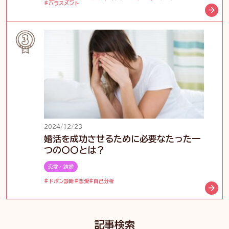
ハラスメント
2024/12/23
婚活を成功させるために必要なたった一
つの〇〇とは？
恋愛・結婚
ドボン診断
恋愛
自己分析
記事検索