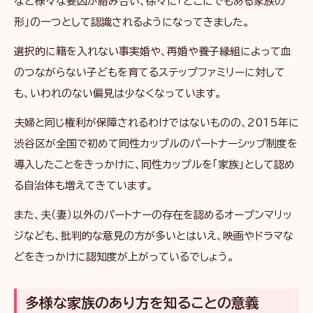
など様々な要因が絡み合い、徐々に「どこにでもある家族の
形」の一つとして認識されるようになってきました。
選択的に籍を入れない事実婚や、再婚や養子縁組によって血
のつながらない子どもを育てるステップファミリーに対して
も、いわれのない偏見は少なくなっています。
夫婦と同じ権利が保障されるわけではないものの、2015年に
渋谷区が全国で初めて同性カップルのパートナーシップ制度を
導入したことをきっかけに、同性カップルを「家族」として認め
る自治体も増えてきています。
また、夫（妻）以外のパートナーの存在を認めるオープンマリッ
ジなども、批判的な意見の方が多いとはいえ、映画やドラマな
どをきっかけに認知度が上がっているでしょう。
多様な家族のあり方を知ることの意義