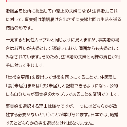
婚姻届を役所に提出して戸籍上の夫婦になる「法律婚」。これ
に対して、事実婚は婚姻届けを出さずに夫婦と同じ生活を送る
結婚の形です。
一見すると同性カップルと同じように見えますが、事実婚の場
合はお互いが夫婦として認識しており、周囲からも夫婦として
みなされています。そのため、法律婚の夫婦と同様の責任が相
手に対して生じます。
「世帯変更届」を提出して世帯を同じにすることで、住民票に
「妻（未届）」または「夫（未届）」と記載できるようになり、公的
にも自分たちが事実婚のカップルであることを証明できます。
事実婚を選択する理由は様々ですが、一つにはどちらかが改
姓する必要がないということが挙げられます。日本では、結婚
するとどちらかの姓を選ばなければなりません。