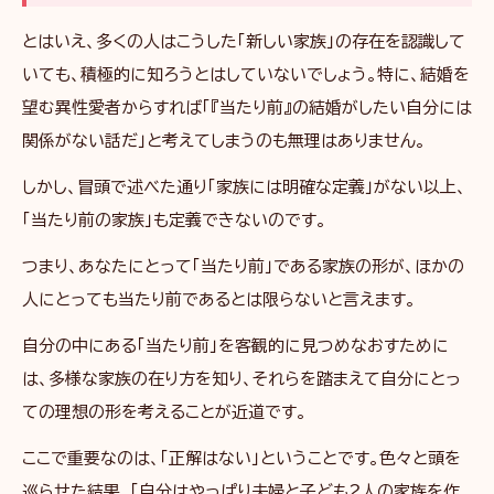
とはいえ、多くの人はこうした「新しい家族」の存在を認識して
いても、積極的に知ろうとはしていないでしょう。特に、結婚を
望む異性愛者からすれば「『当たり前』の結婚がしたい自分には
関係がない話だ」と考えてしまうのも無理はありません。
しかし、冒頭で述べた通り「家族には明確な定義」がない以上、
「当たり前の家族」も定義できないのです。
つまり、あなたにとって「当たり前」である家族の形が、ほかの
人にとっても当たり前であるとは限らないと言えます。
自分の中にある「当たり前」を客観的に見つめなおすために
は、多様な家族の在り方を知り、それらを踏まえて自分にとっ
ての理想の形を考えることが近道です。
ここで重要なのは、「正解はない」ということです。色々と頭を
巡らせた結果、「自分はやっぱり夫婦と子ども２人の家族を作