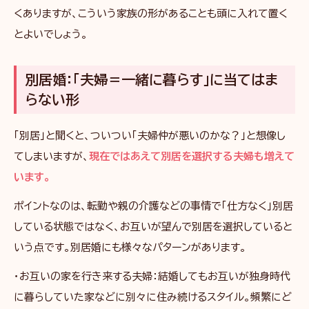
くありますが、こういう家族の形があることも頭に入れて置く
とよいでしょう。
別居婚：「夫婦＝一緒に暮らす」に当てはま
らない形
「別居」と聞くと、ついつい「夫婦仲が悪いのかな？」と想像し
てしまいますが、
現在ではあえて別居を選択する夫婦も増えて
います。
ポイントなのは、転勤や親の介護などの事情で「仕方なく」別居
している状態ではなく、お互いが望んで別居を選択していると
いう点です。別居婚にも様々なパターンがあります。
・お互いの家を行き来する夫婦：結婚してもお互いが独身時代
に暮らしていた家などに別々に住み続けるスタイル。頻繁にど