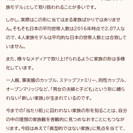
族モデル」として取り扱われることが多いです。
しかし、実際はこの形に当てはまる家族ばかりではありませ
ん。そもそも日本の平均世帯人数は2016年時点で2.87人な
ので、4人家族モデルは平均的な日本の世帯人数とは合致して
いません。
また、様々なメディアで取り上げられるように家族の形は多様
化しています。
一人親、事実婚のカップル、ステップファミリー、同性カップル、
オープンマリッジなど、「男女の夫婦と子ども」という形に縛ら
れない「新しい家族」が生まれているのです。
今までの「当たり前」に囚われない家族の形を知ることは、自分
の中の理想の家族観を客観的に見つめなおすことにもつなが
ります。今回はあえて「典型的ではない家族」に焦点を当てて、