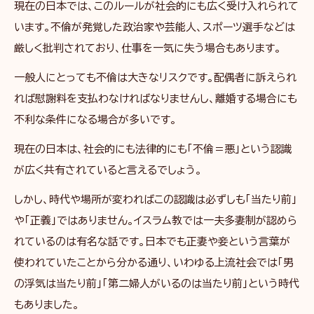
現在の日本では、このルールが社会的にも広く受け入れられて
います。不倫が発覚した政治家や芸能人、スポーツ選手などは
厳しく批判されており、仕事を一気に失う場合もあります。
一般人にとっても不倫は大きなリスクです。配偶者に訴えられ
れば慰謝料を支払わなければなりませんし、離婚する場合にも
不利な条件になる場合が多いです。
現在の日本は、社会的にも法律的にも「不倫＝悪」という認識
が広く共有されていると言えるでしょう。
しかし、時代や場所が変わればこの認識は必ずしも「当たり前」
や「正義」ではありません。イスラム教では一夫多妻制が認めら
れているのは有名な話です。日本でも正妻や妾という言葉が
使われていたことから分かる通り、いわゆる上流社会では「男
の浮気は当たり前」「第二婦人がいるのは当たり前」という時代
もありました。