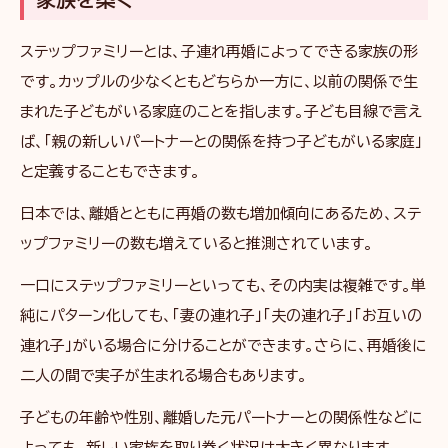
ステップファミリーとは、子連れ再婚によってできる家族の形
です。カップルの少なくともどちらか一方に、以前の関係で生
まれた子どもがいる家庭のことを指します。子ども目線で言え
ば、「親の新しいパートナーとの関係を持つ子どもがいる家庭」
と定義することもできます。
日本では、離婚とともに再婚の数も増加傾向にあるため、ステ
ップファミリーの数も増えていると推測されています。
一口にステップファミリーといっても、その内実は複雑です。単
純にパターン化しても、「妻の連れ子」「夫の連れ子」「お互いの
連れ子」がいる場合に分けることができます。さらに、再婚後に
二人の間で実子が生まれる場合もあります。
子どもの年齢や性別、離婚した元パートナーとの関係性などに
よっても、新しい家族を取り巻く状況は大きく異なります。