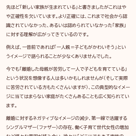
先ほど「新しい家族が生まれている」と書きましたがこれはや
や正確性を欠いています。より正確には、これまで社会から認
識されていなかった、あるいは認められていなかった「家族」
に対する理解が広がってきているのです。
例えば、一昔前であれば「一人親＝子どもがかわいそう」とい
うイメージで語られることが少なくありませんでした。
今でも「離婚した母親が苦労して一人で子どもを育てている」
という状況を想像する人は多いかもしれませんが（そして実際
に苦労されている方もたくさんいますが）、この典型的なイメー
ジに当てはまらない家庭がたくさんあることも広く知られてい
ます。
離婚に対するネガティブなイメージの減少、第一線で活躍する
シングルマザー（ファザー）の存在、働く子育て世代女性の増加