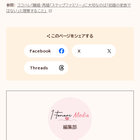
参照：
ココハレ「離婚・再婚「ステップファミリー」に大切なのは「初婚の家族で
はない」と理解すること」
このページをシェアする
Facebook
X
Threads