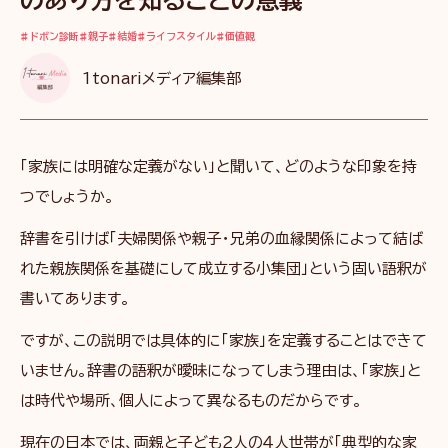
のあり方を知ることの意義
ドボン診断
親子
結婚
ライフスタイル
価値観
1tonariメディア編集部
「家族には明確な定義がない」と聞いて、どのような印象を持
つでしょうか。
辞書を引けば「夫婦関係や親子・兄弟の血縁関係によって結ば
れた親族関係を基礎にして成立する小集団」という固い語釈が
書いてあります。
ですが、この説明では具体的に「家族」を定義することはできて
いません。辞書の語釈が曖昧になってしまう理由は、「家族」と
は時代や場所、個人によって異なるものだからです。
現在の日本では、両親と子ども２人の４人世帯が「典型的な家