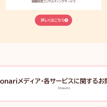
組織経営コンサルティングサービス
詳しくはこちら
tonariメディア・各サービスに
関するお
Inquiry