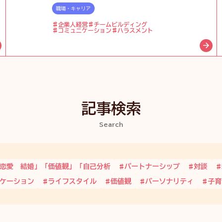
職場・キャリア
企業人経営
チームビルディング
コミュニケーション
ハラスメント
記事検索
Search
恋愛 結婚」「価値観」「自己分析
パートナーシップ
対談
ケーション
ライフスタイル
価値観
パーソナリティ
子育