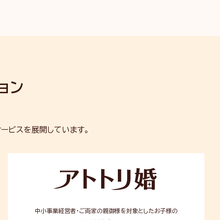
ョン
ービスを展開しています。
ア
ト
ト
リ
婚
中小事業経営者・ご両家の親御様を対象としたお子様の