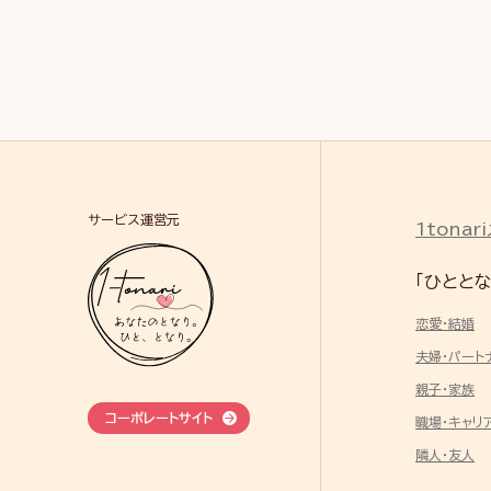
サービス運営元
1tona
「ひとと
恋愛・結婚
夫婦・パート
親子・家族
コーポレートサイト
職場・キャリ
隣人・友人