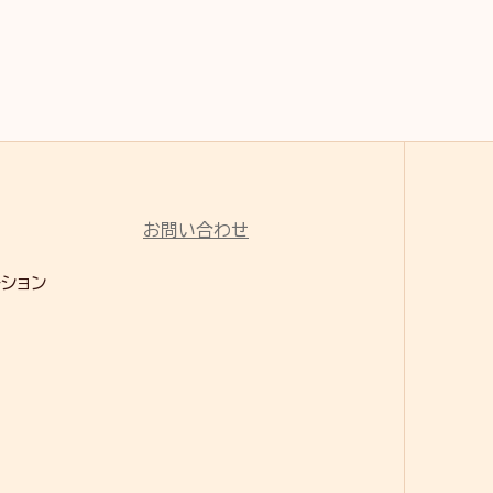
お問い合わせ
ーション