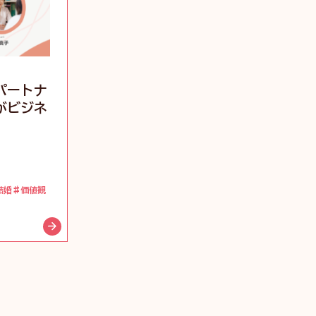
パートナ
がビジネ
結婚
価値観