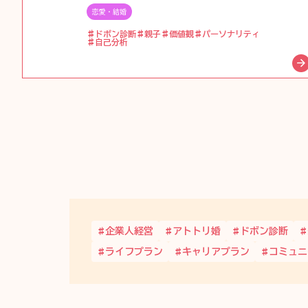
恋愛・結婚
ドボン診断
親子
価値観
パーソナリティ
自己分析
企業人経営
アトトリ婚
ドボン診断
ライフプラン
キャリアプラン
コミュニ