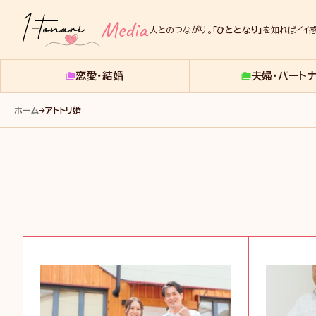
人とのつながり。
「ひととなり」
を知ればイイ感
1tonari
メ
デ
恋愛・結婚
夫婦・パート
ィ
ア
ホーム
アトトリ婚